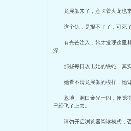
龙展颜来了，意味着火龙也
这个仇，是报不了了，可死
有光芒注入，她才发现这里
深。
那些每日攻击她的铁蛇，其
她看不清龙展颜的模样，她
忽地，洞口金光一闪，便觉
已经飞了上去。
请勿开启浏览器阅读模式，