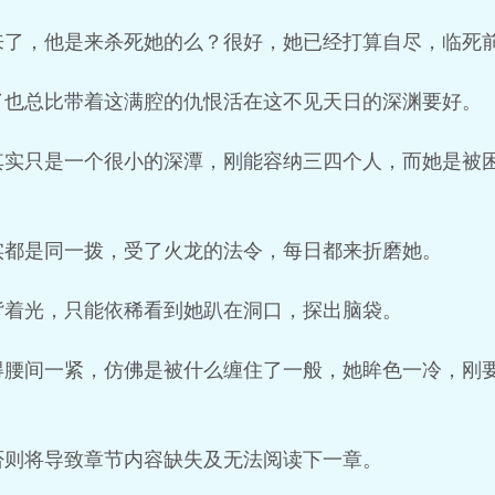
来了，他是来杀死她的么？很好，她已经打算自尽，临死
了也总比带着这满腔的仇恨活在这不见天日的深渊要好。
其实只是一个很小的深潭，刚能容纳三四个人，而她是被
实都是同一拨，受了火龙的法令，每日都来折磨她。
背着光，只能依稀看到她趴在洞口，探出脑袋。
得腰间一紧，仿佛是被什么缠住了一般，她眸色一冷，刚
否则将导致章节内容缺失及无法阅读下一章。