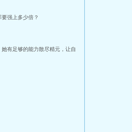
罪要强上多少倍？
，她有足够的能力散尽精元，让自
。