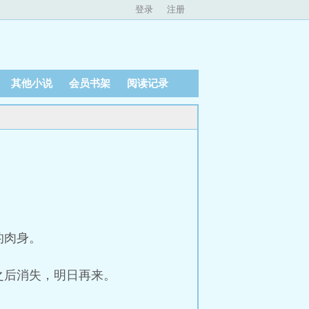
登录
注册
其他小说
会员书架
阅读记录
的肉身。
之后消失，明日再来。