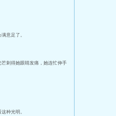
心满意足了。
光芒刺得她眼睛发痛，她连忙伸手
。
看这种光明。