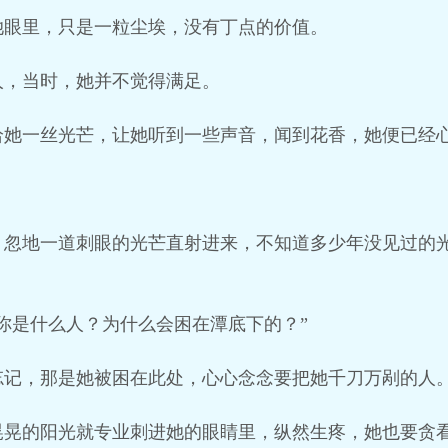
她眼里，只是一粒尘埃，没有丁点的价值。
人，当时，她并不觉得满足。
给她一丝光芒，让她听到一些声音，闻到花香，她便已经
，忽地一道刺眼的光芒直射进来，不知道多少年没见过的
你是什么人？为什么会困在潭底下的？”
忘记，那是她被困在此处，心心念念要把她千刀万剐的人
晃晃的阳光就专业刺进她的眼睛里，纵然生疼，她也要贪