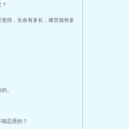
义？
至觉得，生命有多长，痛苦就有多
。
有的。
不能忍受的？