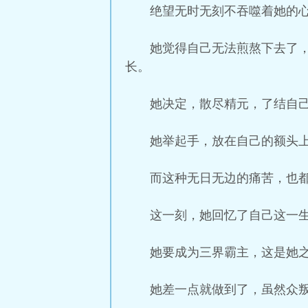
绝望无时无刻不吞噬着她的
她觉得自己无法煎熬下去了
长。
她决定，散尽精元，了结自
她举起手，放在自己的额头
而这种无日无边的痛苦，也
这一刻，她回忆了自己这一
她要成为三界霸主，这是她
她差一点就做到了，虽然众