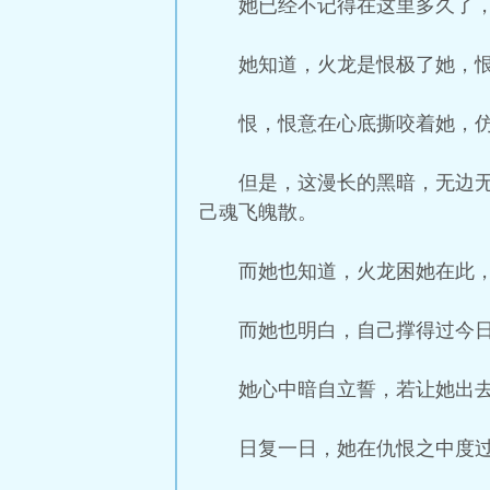
她已经不记得在这里多久了
她知道，火龙是恨极了她，
恨，恨意在心底撕咬着她，
但是，这漫长的黑暗，无边
己魂飞魄散。
而她也知道，火龙困她在此
而她也明白，自己撑得过今
她心中暗自立誓，若让她出
日复一日，她在仇恨之中度