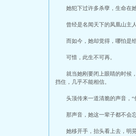
她犯下过许多杀孽，生命在
曾经是名闻天下的凤凰山主
而如今，她却觉得，哪怕是
可惜，此生不可再。
就当她刚要闭上眼睛的时候
挡住，几乎不能相信。
头顶传来一道清脆的声音，“
那声音，她这一辈子都不会
她移开手，抬头看上去，明