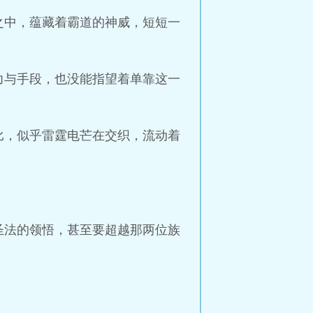
之中，蕴藏着霸道的神威，短短一
力与手段，也没能指望着单靠这一
比，似乎雷霆电芒在交织，流动着
圣法的领悟，甚至要超越那两位族