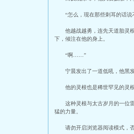
“怎么，现在那些刺耳的话说
他越战越勇，连先天道胎灵
下，倾注在他的身上。
“啊……”
宁晨发出了一道低吼，他黑
他的灵根也是稀世罕见的灵根
这种灵根与太古岁月的一位
猛的力量。
请勿开启浏览器阅读模式，