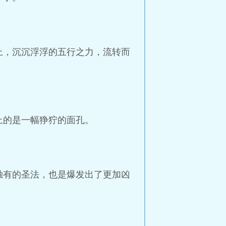
上，沉沉浮浮的五行之力，流转而
上的是一幅狰狞的面孔。
独有的圣法，也是爆发出了更加凶