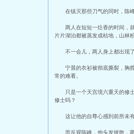
在镇灭那些刀气的同时，陈
两人在短短一炷香的时间，
片片湖泊都被蒸发成枯地，山林
不一会儿，两人身上都出现
宁晨的衣衫被彻底撕裂，胸
常的难看。
只是一个天宫境六重天的修
修士吗？
这让他的自尊心感到前所未
而反观陈峰，他头发披散，