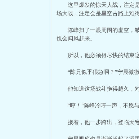
这里爆发的惊天大战，注定
场大战，注定会是星空古路上难
陈峰扫了一眼周围的虚空，
也会闻风赶来。
所以，他必须得尽快的结束
“陈兄似乎很急啊？”宁晨微
他知道这场战斗拖得越久，
“哼！”陈峰冷哼一声，不愿
接着，他一步跨出，登临天