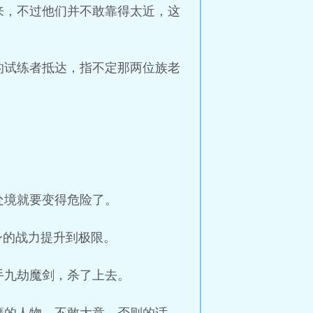
来，不过他们并不敢靠得太近，这
的试练者抵达，指不定那两位族老
处境就要变得危险了。
身的战力提升到极限。
手九劫魔剑，杀了上去。