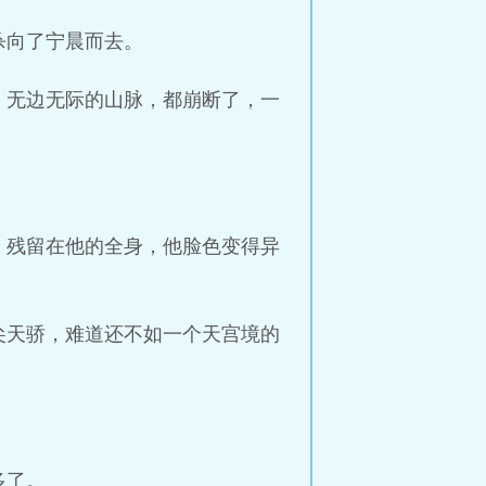
杀向了宁晨而去。
，无边无际的山脉，都崩断了，一
，残留在他的全身，他脸色变得异
尖天骄，难道还不如一个天宫境的
多了。