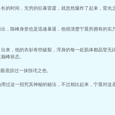
多长的时间，无穷的狂暴雷霆，就忽然爆炸了起来，雷光
。
而出，陈峰身形也是迅速暴退，他很清楚宁晨所拥有的实
了出来，他的衣衫有些破裂，浑身的每一处肌体都晶莹无
在巅峰状态。
峰眼底掠过一抹惊诧之色。
动用过这一招究其神秘的秘法，不过相比起来，宁晨对这