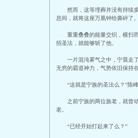
然而，这等埋葬并没有持续
息间，就将这座万凰钟给撕碎了
重重叠叠的能量交织，横扫
招圣法，就能够斩了他。
一片混沌雾气之中，宁晨走
无穷的霸道神力，气势依旧保持
“这就是宁族的圣法么？”陈
之前宁族的两位族老，就曾
老。
“已经开始打起来了么？”