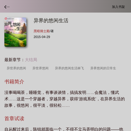
加入书架
异界的悠闲生活
黑暗骑士殿
/著
2015-04-29
最新章节：
大结局
异世界的悠闲
异世界悠闲
异界的悠闲生活林飞
异界悠闲的日常生
活
异界的悠闲生活在线观看
异界的悠闲生活免费阅读
异界的悠闲生活
书籍简介
txt
异界悠闲生活类
异界悠闲
异世界悠闲求生生活
异世界悠闲生
没事喝喝茶，睡睡觉，有事谈谈情，搞搞发明……会魔法，懂武
活
异界悠闲生活
异界悠闲生活动漫
轻异界悠闲度日
异世界悠闲农家百
术……这是一个穿越者，穿越异界，获得‘游戏系统’，在异界生活的
度百科
悠闲的异世界生活叫什么
异界的悠闲生活百度百科
异世界悠闲求生
故事，很悠闲，很平淡，很轻松……
轻
首章试读
自从醒过来后，陈锐就面临一个，不得不立马弄明白的问题——他