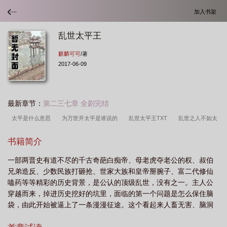
加入书架
乱世太平王
麒麟可可
/著
2017-06-09
最新章节：
第二三七章 全剧完结
太平是什么意思
为万世开太平是谁说的
乱世太平王TXT
乱世之人不如太
平之犬
据乱世 升平世 太平世
为乱世开太平
乱世枭雄太平山在哪
太平
书籍简介
盛世出什么
乱世要其命太平要其力
太平乱世什么意思
太平乱世by坤
一部两晋史有道不尽的千古奇葩白痴帝、母老虎夺老公的权、叔伯
臻
乱世王者太平公主
为乱世开太平完整版
乱世太平歌
乱世将军
兄弟造反、少数民族打砸抢、世家大族和皇帝掰腕子、富二代修仙
来
乱世枭雄里的太平山在哪里
太平轮乱世浮生在线观看
乱世升平世太平
嗑药等等精彩的历史背景，是公认的顶级乱世，没有之一。主人公
世
太平乱世bl
乱世与太平有什么区别
乱世太平盛世
乱世太平世界之
穿越而来，掉进历史挖好的坑里，面临的第一个问题是怎么保住脑
袋，由此开始被逼上了一条漫漫征途。这个看起来人畜无害、脑洞
外
乱世香港主题曲太平山下不太平
乱世黄金太平玉是什么意思
太平乱世的
有点大、性格有点阴坏的主人公绞尽脑汁，在乱世中如何死中求
意思
乱世道士太平和尚
为什么乱世出英雄
乱世太平王免费阅读
乱世太